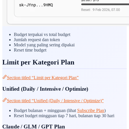
Budget terpakai vs total budget
Jumlah request dan token
Model yang paling sering dipakai
Reset time budget
Limit per Kategori Plan
Section titled “Limit per Kategori Plan”
Unified (Daily / Intensive / Optimize)
Section titled “Unified (Daily / Intensive / Optimize)”
Budget bulanan + mingguan (lihat
Subscribe Plan
)
Reset budget mingguan tiap 7 hari, bulanan tiap 30 hari
Claude / GLM / GPT Plan