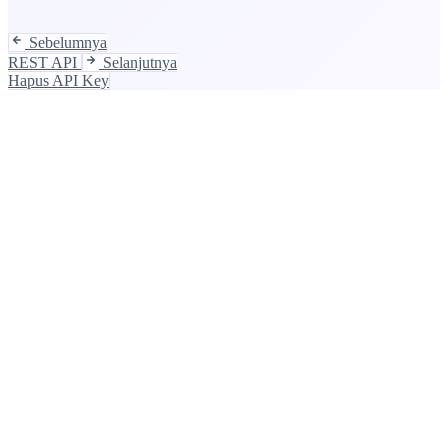
Sebelumnya
REST API
Selanjutnya
Hapus API Key